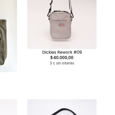
Dickies Rework #09
$40.000,00
3 c sin interés