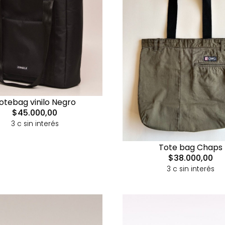
otebag vinilo Negro
$45.000,00
3 c sin interés
Tote bag Chaps
$38.000,00
3 c sin interés