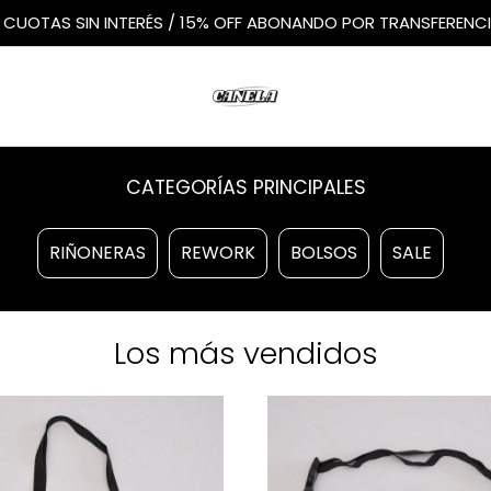
 CUOTAS SIN INTERÉS / 15% OFF ABONANDO POR TRANSFERENC
CATEGORÍAS PRINCIPALES
RIÑONERAS
REWORK
BOLSOS
SALE
Los más vendidos