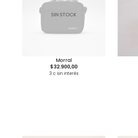
SIN STOCK
Morral
$32.900,00
3 c sin interés