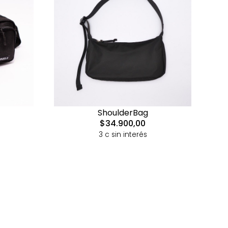
ShoulderBag
$34.900,00
3 c sin interés