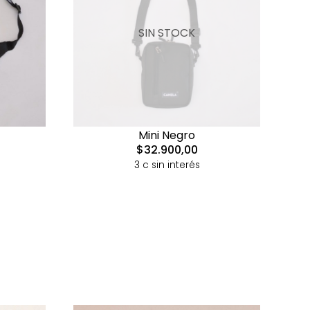
SIN STOCK
Mini Negro
$32.900,00
3 c sin interés