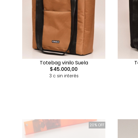
Totebag vinilo Suela
T
$45.000,00
3 c sin interés
20% OFF