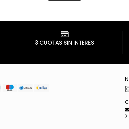
3 CUOTAS SIN INTERES
N
C