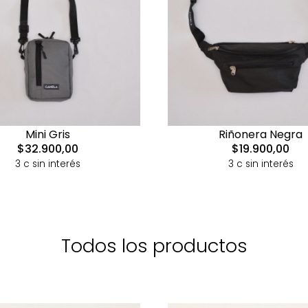
Mini Gris
Riñonera Negra
$32.900,00
$19.900,00
3 c sin interés
3 c sin interés
Todos los productos