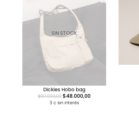
SIN STOCK
Dickies Hobo bag
$48.000,00
$60.000,00
3 c sin interés