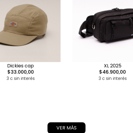
Dickies cap
XL 2025
$33.000,00
$46.900,00
3 c sin interés
3 c sin interés
VER MÁS