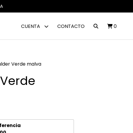
IA
CUENTA
CONTACTO
0
lder Verde malva
 Verde
ferencia
,00