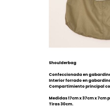
Shoulderbag
Confeccionada en gabardina
Interior forrado en gabardin
Compartimiento principal co
Medidas 17cm x 37cm x 7cm p
Tiras 30cm.