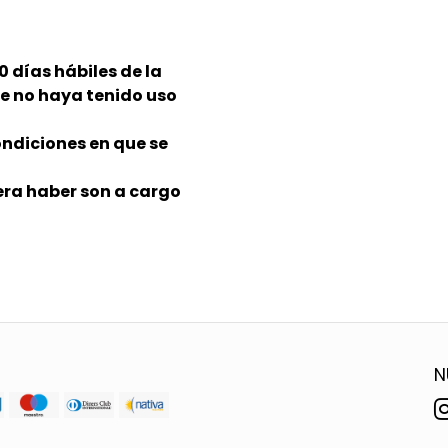
 días hábiles de la
e no haya tenido uso
ndiciones en que se
era haber son a cargo
N